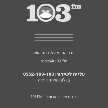
דבורה הנביאה 6, רמת השרון
radio@103.fm
עלייה לשידור: 0552-103-103
בעלות שיחה רגילה
כל הזכויות שמורות ל - 103FM