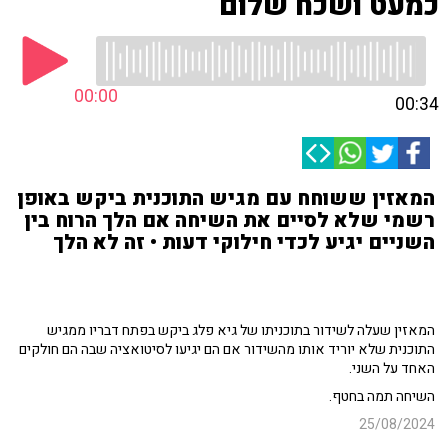
כמעט ושכח שלום
00:00
00:34
המאזין ששוחח עם מגיש התוכנית ביקש באופן
רשמי שלא לסיים את השיחה אם הלך הרוח בין
השניים יגיע לכדי חילוקי דעות • זה לא הלך
המאזין שעלה לשידור בתוכניתו של גיא פלג ביקש בפתח דבריו ממגיש
התוכנית שלא יוריד אותו מהשידור אם הם יגיעו לסיטואציה שבה הם חולקים
האחד על השני.
השיחה תמה בחטף.
25/08/2024