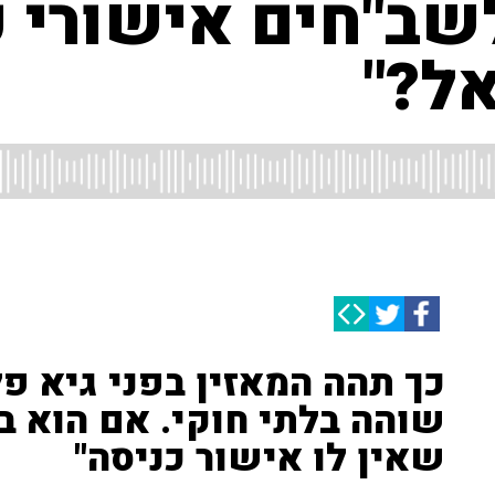
שב"חים אישורי 
ל?"
כך תהה המאזין בפני גיא פ
שוהה בלתי חוקי. אם הוא בל
שאין לו אישור כניסה"