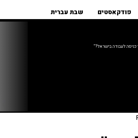
פודקאסטים
שבת עברית
 כניסה לעבודה בישראל?"