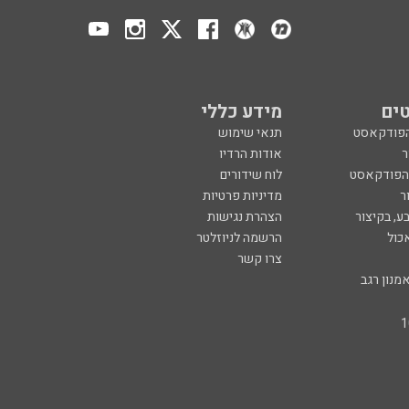
ים
מידע כללי
הפודקאסט
תנאי שימוש
ר
אודות הרדיו
 הפודקאסט
לוח שידורים
ר
מדיניות פרטיות
ע, בקיצור
הצהרת נגישות
כול
הרשמה לניוזלטר
צרו קשר
מנון רגב