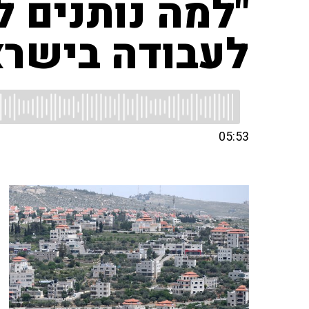
"למה נותנים ל
לעבודה בישרא
05:53