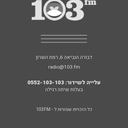
דבורה הנביאה 6, רמת השרון
radio@103.fm
עלייה לשידור: 0552-103-103
בעלות שיחה רגילה
כל הזכויות שמורות ל - 103FM