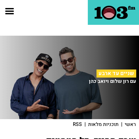
שניים עד ארבע
עם רון שלום ויואב כהן
ראשי
|
תוכניות מלאות
|
RSS