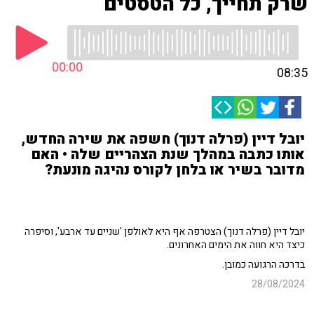
שרק תחייך, כל הטסטים
00:00
08:35
יובל דיין (פרלה דנוך) חשפה את שירה החדש,
אותו כתבה במהלך שנת הצהריים שלה • האם
מדובר בשיר או בלחן לקורס נהיגה מונעת?
יובל דיין (פרלה דנוך) הצטרפה אף היא לאולפן 'שניים עד ארבע', וסיפרה
כיצד היא חווה את הימים האחרונים.
בדרכה הרגועה כמובן.
28/08/2024