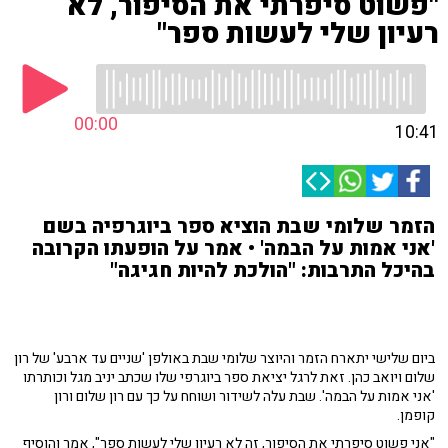
"פשוט סיפרתי את הסיפור, לא
רעיון שלי לעשות ספר"
00:00
10:41
הזמר שלומי שבת הוציא ספר ביוגרפיה בשם
'אני אמות על הבמה' • אמר על הופעתו הקרובה
בהיכל התרבות: "הולכת להיות חגיגה"
ביום שלישי יתארח הזמר והיוצר שלומי שבת באולפן 'שניים עד ארבע' של רון
שלום ויואב כהן. זאת לרגל יציאת ספר ביוגרפי שלו שכתב יניב מגל וכותרתו
'אני אמות על הבמה'. שבת עלה לשידור ושוחח על כך עם רון שלום ורון
קופמן.
"אני פשוט סיפרתי את הסיפור, זה לא רעיון שלי לעשות ספר", אמר והוסיף