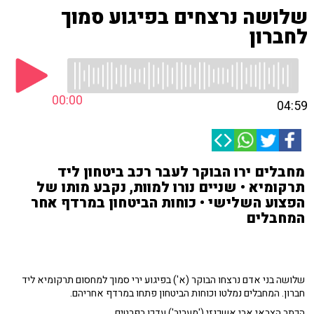
שלושה נרצחים בפיגוע סמוך
לחברון
00:00
04:59
מחבלים ירו הבוקר לעבר רכב ביטחון ליד
תרקומיא • שניים נורו למוות, נקבע מותו של
הפצוע השלישי • כוחות הביטחון במרדף אחר
המחבלים
שלושה בני אדם נרצחו הבוקר (א') בפיגוע ירי סמוך למחסום תרקומיא ליד
חברון. המחבלים נמלטו וכוחות הביטחון פתחו במרדף אחריהם.
הכתב הצבאי אבי אשכנזי ('מעריב') עדכן בפרטים.