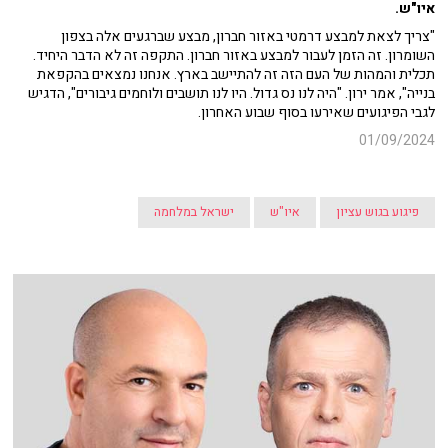
איו"ש.
"צריך לצאת למבצע דרמטי באזור חברון, מבצע שברגעים אלה בצפון
השומרון. זה הזמן לעבור למבצע באזור חברון. התקפה זה לא הדבר היחיד.
תכלית והמהות של העם הזה זה להתיישב בארץ. אנחנו נמצאים בהקפאת
בנייה", אמר ירון. "היה לנו נס גדול. היו לנו תושבים ולוחמים גיבורים", הדגיש
לגבי הפיגועים שאירעו בסוף שבוע האחרון.
01/09/2024
פיגוע בגוש עציון
איו"ש
ישראל במלחמה