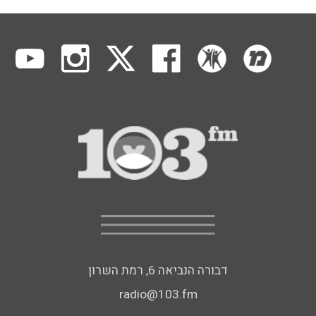
דבורה הנביאה 6, רמת השרון
radio@103.fm