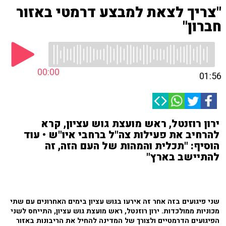
"צריך לצאת למבצע דרמטי באזור
חברון"
00:00
01:56
ירון רוזנטל, ראש מועצת גוש עציון, קרא
להרחיב את פעילות צה"ל ברחבי איו"ש • עוד
הוסיף: "תכלית והמהות של העם הזה, זה
להתיישב בארץ"
שני פיגועים בזה אחר זה אירעו בגוש עציון בימים האחרונים עם שתי
מכוניות ממולכדות. ירון רוזנטל, ראש מועצת גוש עציון, התייחס לשני
הפיגועים הדרמטיים ולצורך של המדינה להחיל את הריבונות באזור