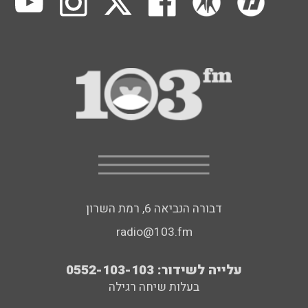
דבורה הנביאה 6, רמת השרון
radio@103.fm
עלייה לשידור: 0552-103-103
בעלות שיחה רגילה