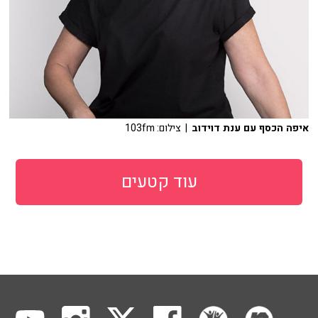
איפה הכסף עם ענת דוידוב
| צילום: 103fm
עוד קטעים