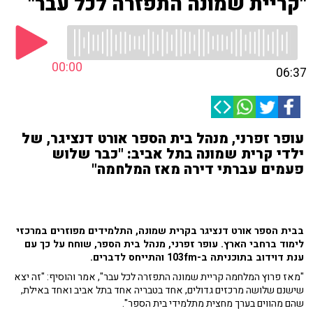
"קריית שמונה התפזרה לכל עבר"
00:00
06:37
עופר זפרני, מנהל בית הספר אורט דנציגר, של
ילדי קרית שמונה בתל אביב: "כבר שלוש
פעמים עברתי דירה מאז המלחמה"
בבית הספר אורט דנציגר בקרית שמונה, התלמידים מפוזרים במרכזי
לימוד ברחבי הארץ. עופר זפרני, מנהל בית הספר, שוחח על כך עם
ענת דוידוב בתוכניתה ב-103fm והתייחס לדברים.
"מאז פרוץ המלחמה קריית שמונה התפזרה לכל עבר", אמר והוסיף: "זה יצא
שישנם שלושה מרכזים גדולים, אחד בטבריה אחד בתל אביב ואחד באילת,
שהם מהווים בערך מחצית מתלמידי בית הספר".