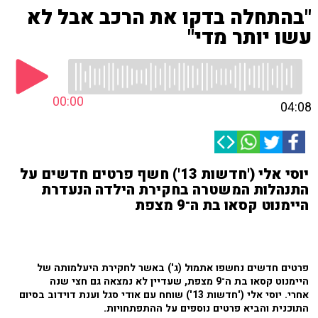
"בהתחלה בדקו את הרכב אבל לא
עשו יותר מדי"
00:00
04:08
יוסי אלי ('חדשות 13') חשף פרטים חדשים על
התנהלות המשטרה בחקירת הילדה הנעדרת
היימנוט קסאו בת ה־9 מצפת
פרטים חדשים נחשפו אתמול (ג') באשר לחקירת היעלמותה של
היימנוט קסאו בת ה־9 מצפת, שעדיין לא נמצאה גם חצי שנה
אחרי. יוסי אלי ('חדשות 13') שוחח עם אודי סגל וענת דוידוב בסיום
התוכנית והביא פרטים נוספים על ההתפתחויות.