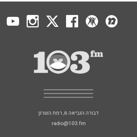
דבורה הנביאה 6, רמת השרון
radio@103.fm