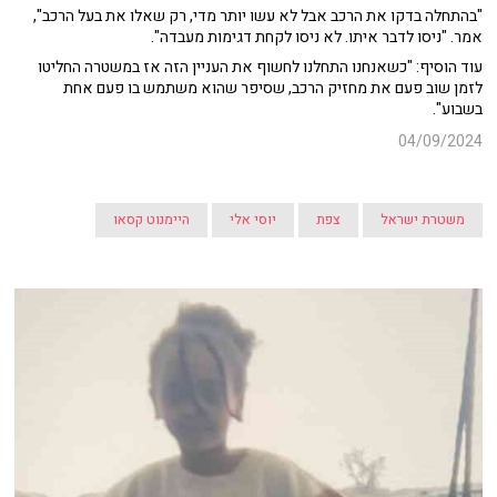
"בהתחלה בדקו את הרכב אבל לא עשו יותר מדי, רק שאלו את בעל הרכב",
אמר. "ניסו לדבר איתו. לא ניסו לקחת דגימות מעבדה".
עוד הוסיף: "כשאנחנו התחלנו לחשוף את העניין הזה אז במשטרה החליטו
לזמן שוב פעם את מחזיק הרכב, שסיפר שהוא משתמש בו פעם אחת
בשבוע".
04/09/2024
משטרת ישראל
צפת
יוסי אלי
היימנוט קסאו