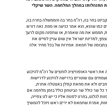
ות התנהלותו במהלך המלחמה. השר שיקלי
קבינט בחר בה, רה"מ בחר בה והממשלה בחרה בה,
 כמו שהוא, הוא אמר כניעה או מוות. נאה דורש
וות, תממש את מה שאמרת, או שתפנה מקום לרעך
מץ, למדינת ישראל אין שום עניין לסיים את
בתבוסה של חמאס. אמירות של בכל מחיר אלה
 את ראשי האופוזיציה לוחצים על רה"מ להיכנע
עמתים עם שוטרים בדרישה להיכנע לדרישות
חבים ולא את מחאת קפלן באצטלה אחרת,
כל שר כולל שר הביטחון כולל בזמן מלחמה אם
ות לגלנט, בחרנו לפנות אליו כי יש לנו צפייה,
מוות, אמרת שחמאס לא ירים ראש ויוכל להמשיך