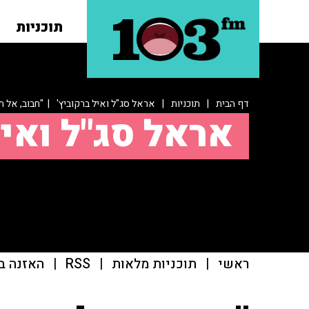
תוכניות
דף הבית
|
תוכניות
|
אראל סג"ל ואיל ברקוביץ'
| "חבוב, אל ת
אראל סג"ל ואיל
ראשי
|
תוכניות מלאות
|
RSS
|
האזנה ב