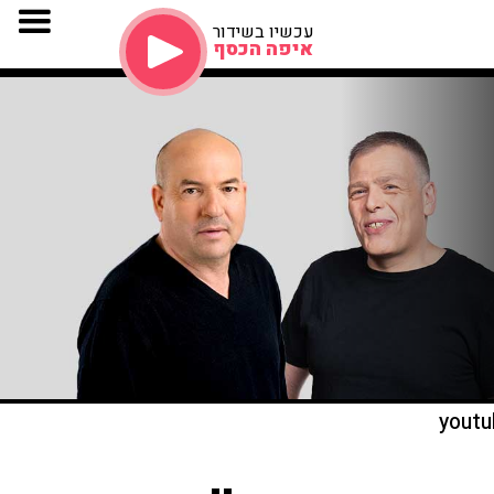
עכשיו בשידור
איפה הכסף