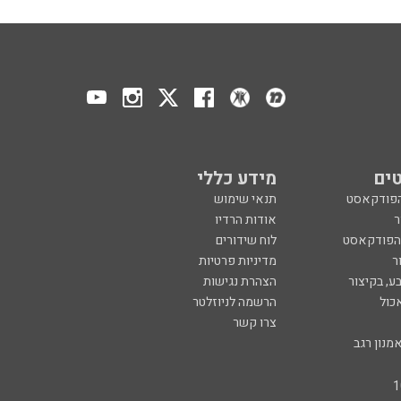
ים
מידע כללי
הפודקאסט
תנאי שימוש
ר
אודות הרדיו
 הפודקאסט
לוח שידורים
ר
מדיניות פרטיות
ע, בקיצור
הצהרת נגישות
כול
הרשמה לניוזלטר
צרו קשר
מנון רגב