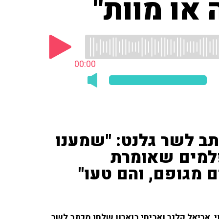
או מוות"
00:00
ב לשר גלנט: "שמענו
למים שאומרת
מגופם, והם טעו"
, אריאל קלנר ואביחי בוארון שלחו מכתב לשר