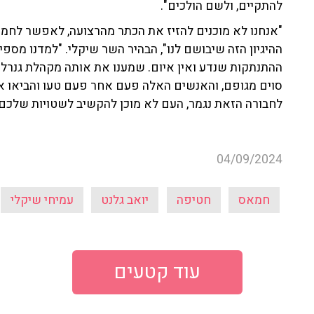
להתקיים, ולשם הולכים".
"אנחנו לא מוכנים להזיז את הכתר מהרצועה, לאפשר לחמ
ההיגיון הזה שיבושם לנו", הבהיר השר שיקלי. "למדנו מס
ההתנתקות שנדע ואין איום. שמענו את אותה מקהלת גנר
סוים מגופם, והאנשים האלה פעם אחר פעם טעו והביאו את
לחבורה הזאת נגמר, העם לא מוכן להקשיב לשטויות שלכם 
04/09/2024
חמאס
חטיפה
יואב גלנט
עמיחי שיקלי
עוד קטעים