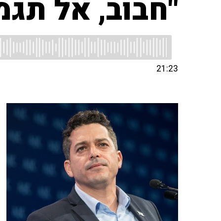
"חבוב, אל תגמ
21:23