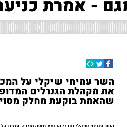
גם - אמרת כניעה 
השר עמיחי שיקלי על המכת
את מקהלת הגנרלים המדופ
שהאמת בוקעת מחלק מסוים 
השר עמיחי שיקלי וחברי הכנסת משה סעדה, עמית הלוי