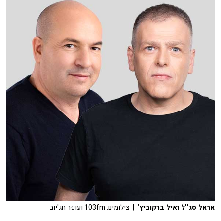
אראל סג''ל ואיל ברקוביץ'
| צילומים: 103fm ועופר חג'יוב