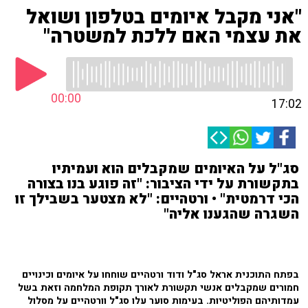
"אני מקבל איומים בטלפון ושואל
את עצמי האם ללכת למשטרה"
00:00
17:02
סג"ל על האיומים שמקבלים הוא ועמיתיו
בתקשורת על ידי הציבור: "זה פוגע בנו בצורה
הכי דרמטית" • ורטהיים: "לא מצטער בשבילך זו
השגרה שהגענו אליה"
בפתח התוכנית אראל סג"ל ודוד ורטהיים שוחחו על איומים וכינויים
חמורים שמקבלים אנשי תקשורת לאורך תקופת המלחמה וזאת בשל
עמדותיהם הפוליטיות. בעימות סוער עלו סג"ל וורטהיים על מסלול