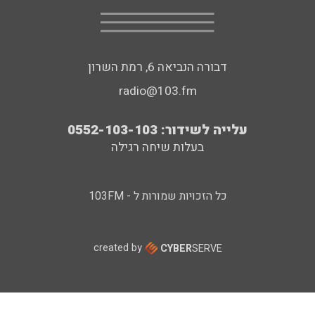
דבורה הנביאה 6, רמת השרון
radio@103.fm
עלייה לשידור: 0552-103-103
בעלות שיחה רגילה
כל הזכויות שמורות ל - 103FM
created by
CYBER
SERVE