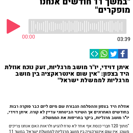
"במשך 11 חודשים אנחנו
מופקרים"
00:00
03:39
איתן דוידי, יו"ר מושב מרגליות, זעק נוכח אוזלת
היד בצפון: "אין שום אינטראקציה בין מושב
מרגליות לממשלת ישראל"
אוזלת היד בצפון וההסלמה הגבורת שם מיום ליום כבר סוקרה רבות
בחודשים האחרונים אך השינוי הביטחוני עדיין לא קורה. איתן דוידי,
יו"ר מושב מרגליות, ביקר בחריפות את הממשלה.
"מתוך 120 חברי כנסת אף אחד לא טרח להגיע ולראות האם אנחנו צריכים
משהו. אין שום אינטרקציה בין מושב מרגליות לממשלת ישראל. במשך 11