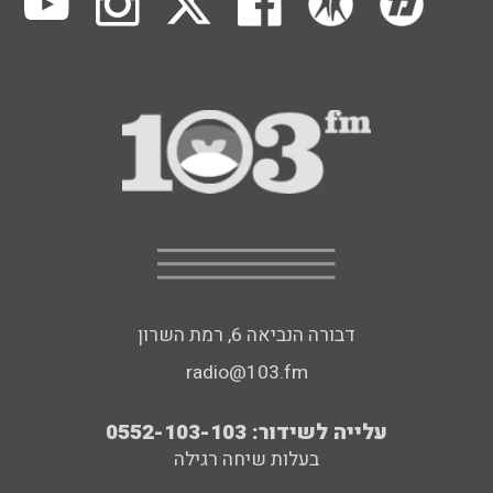
דבורה הנביאה 6, רמת השרון
radio@103.fm
עלייה לשידור: 0552-103-103
בעלות שיחה רגילה