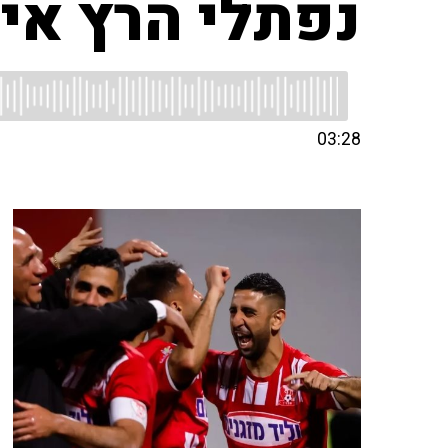
נפתלי הרץ אימ
03:28