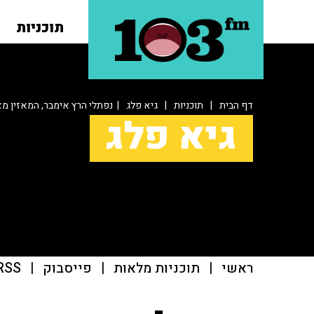
תוכניות
דף הבית
|
תוכניות
|
גיא פלג
| נפתלי הרץ אימבר, המאזין מא
גיא פלג
ראשי
|
תוכניות מלאות
|
פייסבוק
|
RSS