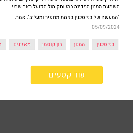
השמעת המנון המדינה במשחק מול הפועל באר שבע.
"המעשה של בני סכנין באמת מחפיר ומעליב", אמר.
05/09/2024
בני סכנין
המנון
רון קופמן
מאזינים
ה
עוד קטעים