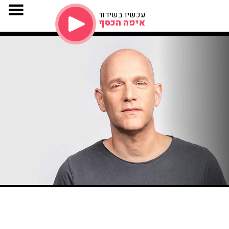
עכשיו בשידור
איפה הכסף