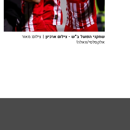
שחקני הפועל ב"ש - צילום ארכיון
| צילום: מאור
אלקסלסי/וואלה!