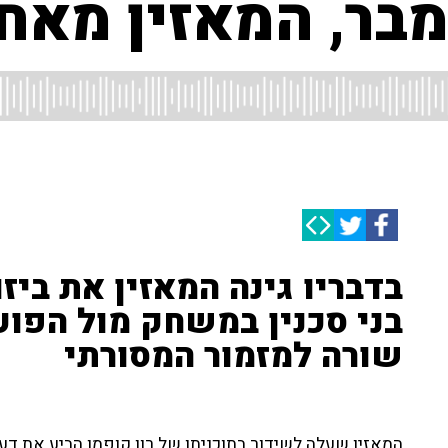
בר, המאזין מאחו
בדבריו גינה המאזין את ביזו
בני סכנין במשחק מול הפוע
שורה למזמור המסורתי
המאזין שעלה לשידור בתוכניתו של רון קופמן הביע את דע