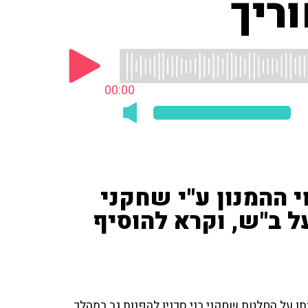
ריך
00:00
י ההמנון ע"י שחקני
ל ב"ש, וקרא להוסיף
תו על החלטת שחקני בני סכנין להפנות גב במהלך