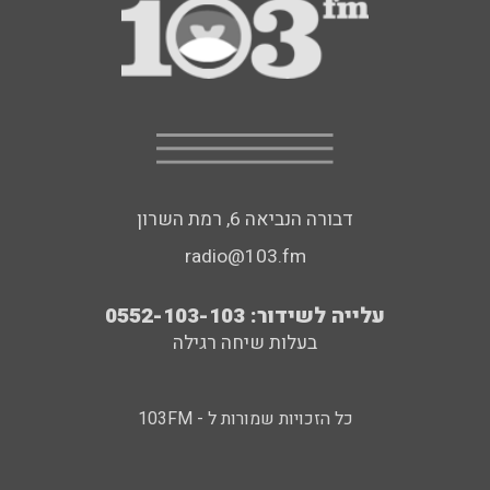
דבורה הנביאה 6, רמת השרון
radio@103.fm
עלייה לשידור: 0552-103-103
בעלות שיחה רגילה
כל הזכויות שמורות ל - 103FM