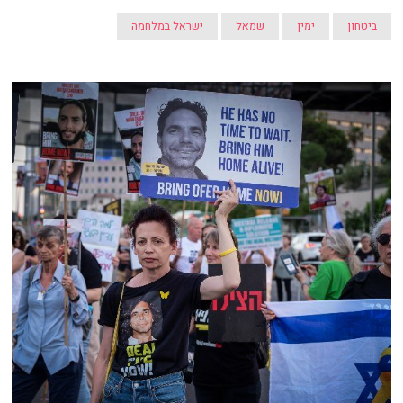
ביטחון
ימין
שמאל
ישראל במלחמה