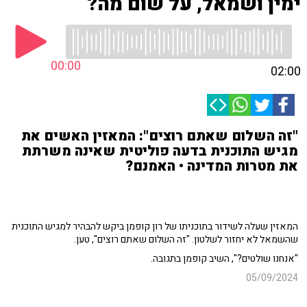
ימין ושמאל, על שום מה?
00:00
02:00
"זה השלום שאתם רוצים": המאזין האשים את
מגיש התוכנית בדעה פוליטית שאינה משרתת
את מטרות המדינה • האמנם?
המאזין שעלה לשידור בתוכניתו של רון קופמן ביקש להבהיר למגיש התוכנית
שהשמאל לא יחזור לשלטון. "זה השלום שאתם רוצים", טען.
"אנחנו שולטים?", השיב קופמן בתגובה.
05/09/2024