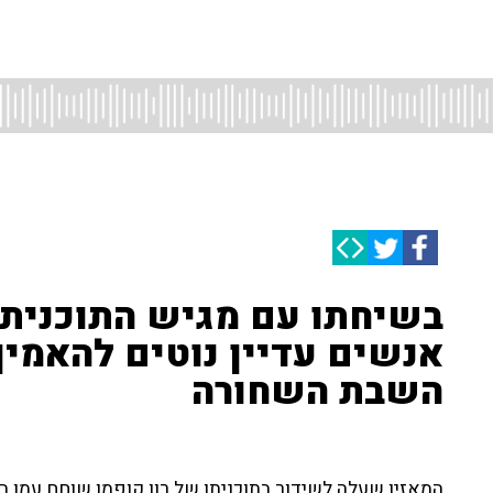
בשיחתו עם מגיש התוכנית, 
אנשים עדיין נוטים להאמין
השבת השחורה
המאזין שעלה לשידור בתוכניתו של רון קופמן שוחח עמו ב