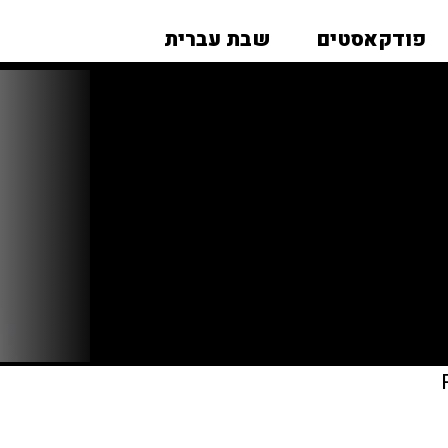
פודקאסטים
שבת עברית