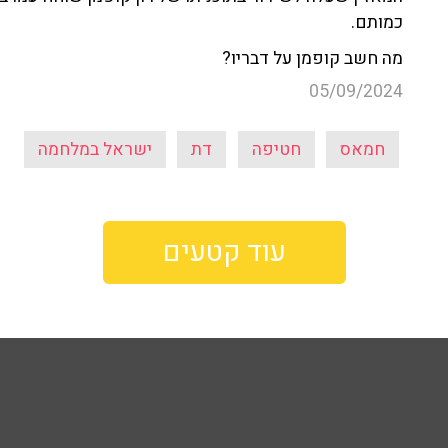
כמותם.
מה חשב קופמן על דבריו?
05/09/2024
חמאס
חטיפה
דת
ישראל במלחמה
עוד קטעים