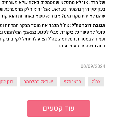
של מרד. אני לא מתפלא שמסמכים כאלה שלא משרתים את
בעקיפין דרך גרמניה. כשראש אמ"ן הוא חלק מהמערכת שהיית
שהם לא יהיו מקודמים? אם הוא נושא באחריות והוא קודם
תגובת דובר צה"ל:
צה"ל מכבד את מוסד מבקר המדינה ומש
פועל לאפשר כל ביקורת, מבלי לפגוע במאמץ המלחמתי וב
ועמידה במטרות המלחמה. צה"ל הציע להתחיל לקיים ביקור
דחה הצעה זו וטעמיו עימו.
08/09/2024
צה"ל
הרצי הלוי
ישראל במלחמה
רונן כהן
עוד קטעים