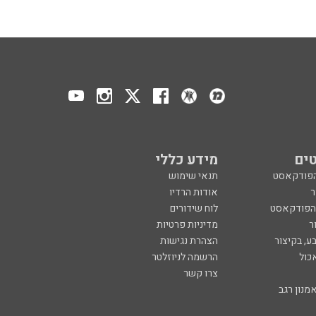
ים
מידע כללי
הפודקאסט
תנאי שימוש
ר
אודות הרדיו
 הפודקאסט
לוח שידורים
ר
מדיניות פרטיות
ע, בקיצור
הצהרת נגישות
כול
הרשמה לניוזלטר
צרו קשר
מנון רגב