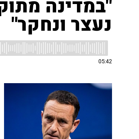
"במדינה מתוקנ
נעצר ונחקר"
05:42