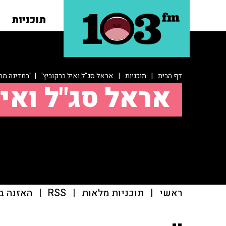
תוכניות
דף הבית
|
תוכניות
|
אראל סג"ל ואיל ברקוביץ'
| "במדינה מתו
אראל סג"ל ואיל
ראשי
|
תוכניות מלאות
|
RSS
|
האזנה ב