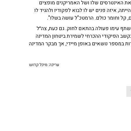
 האינטרסים שלו ושל האמריקנים מופצים
ה, איזה פנים יש לו לבוא לפקודיו ולהגיד לו
, קל וחומר כולם. הרמטכ"ל עושה בשלו".
תף עימו פעולה בהתאם לחוק. גם כעת, צה״ל
קשב הפיקודי ההכרחי לשמירת ביטחון המדינה
ות במספר נושאים באופן מיידי, אך מבקר המדינה
עריכה: מיכל קדוש