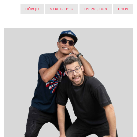
פרסים
משחק מאזינים
שניים עד ארבע
רון שלום