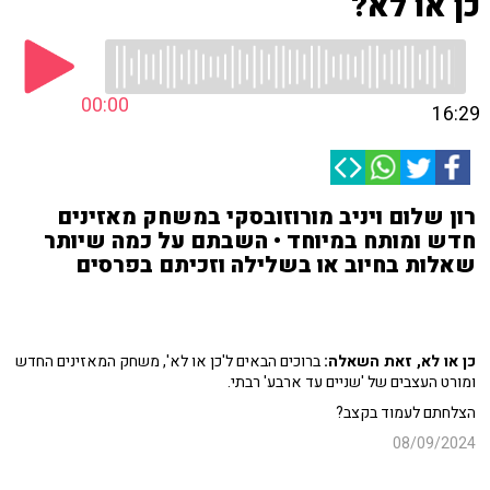
כן או לא?
00:00
16:29
רון שלום ויניב מורוזובסקי במשחק מאזינים
חדש ומותח במיוחד • השבתם על כמה שיותר
שאלות בחיוב או בשלילה וזכיתם בפרסים
כן או לא, זאת השאלה:
ברוכים הבאים ל'כן או לא', משחק המאזינים החדש
ומורט העצבים של 'שניים עד ארבע' רבתי.
הצלחתם לעמוד בקצב?
08/09/2024