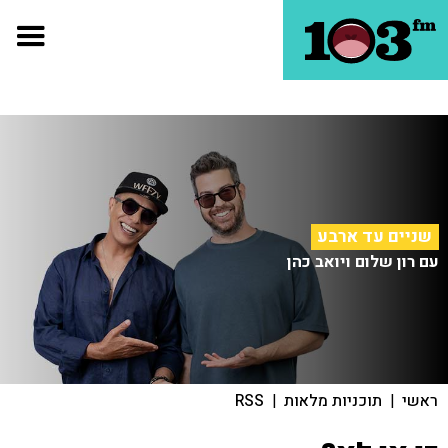
שניים עד ארבע
עם רון שלום ויואב כהן
ראשי
|
תוכניות מלאות
|
RSS