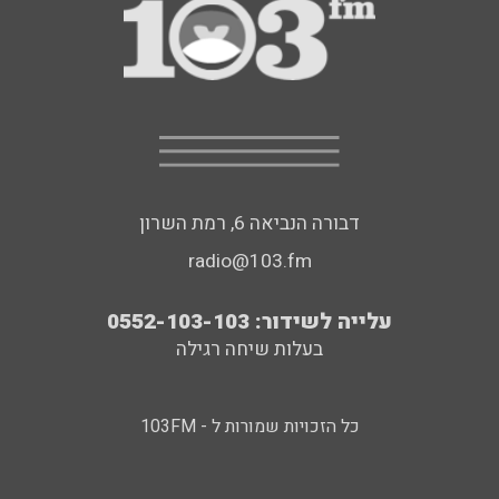
דבורה הנביאה 6, רמת השרון
radio@103.fm
עלייה לשידור: 0552-103-103
בעלות שיחה רגילה
כל הזכויות שמורות ל - 103FM