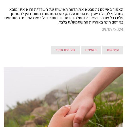
האמור באייטם זה מבטא את הדעה האישית של השדר/ת והוא אינו מובא
כתחליף לקבלת ייעוץ פרטני מבעל מקצוע המתמחה בתחום, ואין להסתמך
עליו בכל צורה שהיא. כל פעולה ושימוש שנעשים על בסיס התכנים המופיעים
באייטם הינה באחריות המשתמש/ת בלבד.
09/09/2024
עצמאות
מאזינים
שלומית תמיר