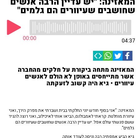
המאזינה: "יש עדיין הרבה אנשים
שחושבים שעיוורים הם גלמים"
00:00
04:37
המאזינה מתחה ביקורת על חלקים מהחברה
אשר מתייחסים באופן לא הולם לאנשים
עיוורים • גיא היה קשוב לזעקתה
המאזינה: "אני בסוף חודש יוני החלקתי בבית ושברתי את מפרק הירך, ואני
עיוורת מוחלטת. קראתי לאמבולנס, הביאו אותי לאיכילוב, ואני רוצה להגיד
ששם פגשתי עולם אפל. יש עדיין הרבה אנשים שחושבים שעיוורים הם
גלמים".
גיא הביע אמפתיה רבה וניסה לעודד אותה.