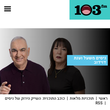
ניסים משעל וענת
דוידוב
ראשי
|
תוכניות מלאות
|
כוכב התוכנית: השייק הירוק של ניסים
RSS
|