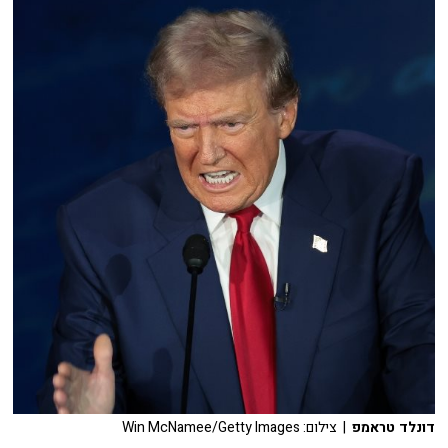
דונלד טראמפ
| צילום: Win McNamee/Getty Images