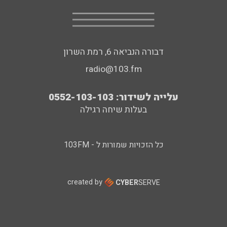
דבורה הנביאה 6, רמת השרון
radio@103.fm
עלייה לשידור: 0552-103-103
בעלות שיחה רגילה
כל הזכויות שמורות ל - 103FM
created by
CYBER
SERVE