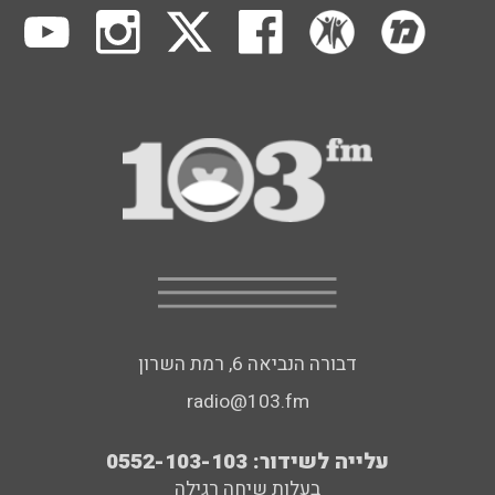
דבורה הנביאה 6, רמת השרון
radio@103.fm
עלייה לשידור: 0552-103-103
בעלות שיחה רגילה