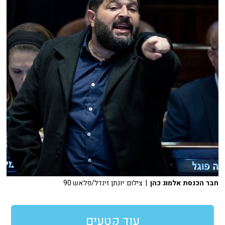
חבר הכנסת אלמוג כהן
| צילום: יונתן זינדל/פלאש 90
עוד קטעים