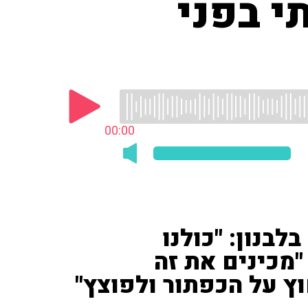
י בפני
00:00
בנון: "כולנו
"מכינים את זה
ץ על הכפתור ולפוצץ"