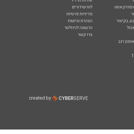
ר
אודות הרדיו
 הפודקאסט
לוח שידורים
ר
מדיניות פרטיות
ע, בקיצור
הצהרת נגישות
כול
הרשמה לניוזלטר
צרו קשר
מנון רגב
created by
CYBER
SERVE