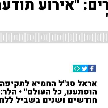
ם: "אירוע תודעת
אראל סג"ל החמיא לתקיפה בל
הופתענו, כל העולם" • הלר: 
חודשים ושנים בשביל ללחו