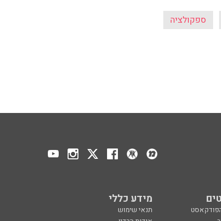
ספקולציה
ים
מידע כללי
הפודקאסט
תנאי שימוש