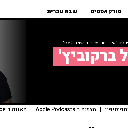
פודקאסטים
שבת עברית
ים: "אירוע תודעתי בפני העולם הערבי"
 ברקוביץ'
ספוטיפיי
|
האזנה ב־Apple Podcasts
|
האזנה ב־youtube