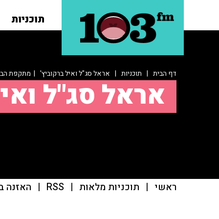
תוכניות
דף הבית
|
תוכניות
|
אראל סג"ל ואיל ברקוביץ'
| מתקפת הביפר
אראל סג"ל ואיל
ראשי
|
תוכניות מלאות
|
RSS
|
האזנה ב