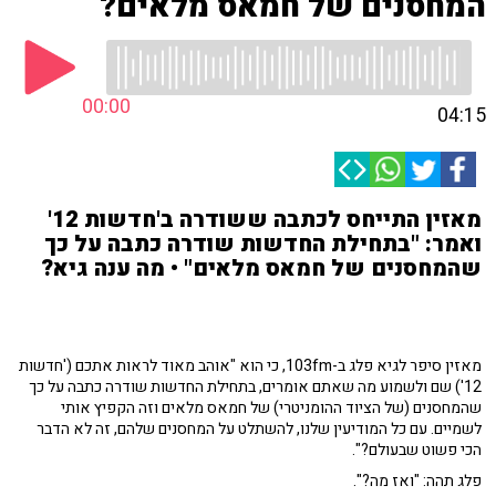
המחסנים של חמאס מלאים?
00:00
04:15
מאזין התייחס לכתבה ששודרה ב'חדשות 12'
ואמר: "בתחילת החדשות שודרה כתבה על כך
שהמחסנים של חמאס מלאים" • מה ענה גיא?
מאזין סיפר לגיא פלג ב-103fm, כי הוא "אוהב מאוד לראות אתכם ('חדשות
12') שם ולשמוע מה שאתם אומרים, בתחילת החדשות שודרה כתבה על כך
שהמחסנים (של הציוד ההומניטרי) של חמאס מלאים וזה הקפיץ אותי
לשמיים. עם כל המודיעין שלנו, להשתלט על המחסנים שלהם, זה לא הדבר
הכי פשוט שבעולם?".
פלג תהה: "ואז מה?".