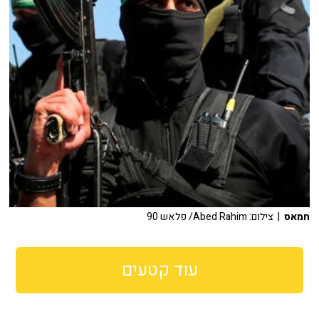
חמאס
| צילום: Abed Rahim/ פלאש 90
עוד קטעים