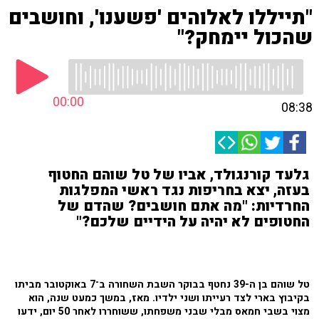
"תייללו לאלוהים 'פשענו', וחושבים
שהכול יימחק?"
00:00
08:38
גלעד קורנגולד, אביו של טל שוהם החטוף
בעזה, יצא בחריפות נגד ראשי המפלגות
החרדיות: "מה אתם חושבים? שהדם של
החטופים לא יהיה על הידיים שלכם?"
טל שוהם בן ה-39 נחטף בבוקר השבת השחורה ב־7 באוקטובר מביתו
בקיבוץ בארי לצד רעייתו ושני ילדיו. מאז, במשך כמעט שנה, הוא
מצוי בשבי חמאס מבלי שבני משפחתו, ששוחררו לאחר 50 יום, ידעו