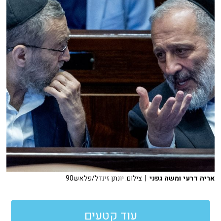
אריה דרעי ומשה גפני
| צילום: יונתן זינדל/פלאש90
עוד קטעים