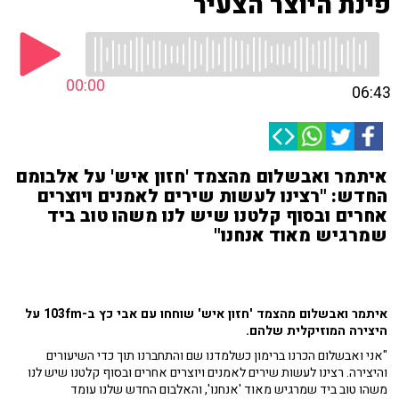
פינת היוצר הצעיר
00:00
06:43
איתמר ואבשלום מהצמד 'חזון איש' על אלבומם
החדש: "רצינו לעשות שירים לאמנים ויוצרים
אחרים ובסוף קלטנו שיש לנו משהו טוב ביד
שמרגיש מאוד אנחנו"
איתמר ואבשלום מהצמד 'חזון איש' שוחחו עם אבי כץ ב-103fm על
היצירה המוזיקלית שלהם.
"אני ואבשלום הכרנו ברימון כשלמדנו שם והתחברנו תוך כדי השיעורים
והיצירה. רצינו לעשות שירים לאמנים ויוצרים אחרים ובסוף קלטנו שיש לנו
משהו טוב ביד שמרגיש מאוד 'אנחנו', והאלבום החדש שלנו עומד