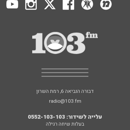
דבורה הנביאה 6, רמת השרון
radio@103.fm
עלייה לשידור: 0552-103-103
בעלות שיחה רגילה