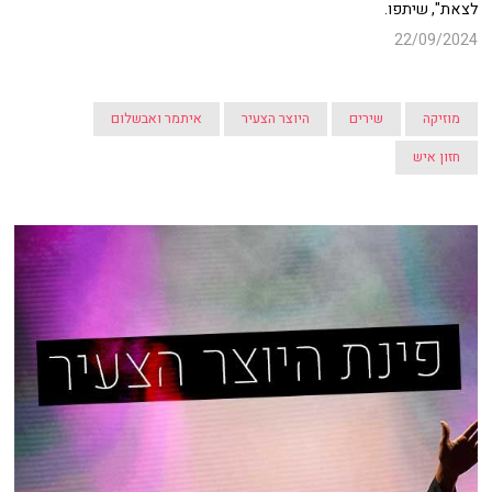
לצאת", שיתפו.
22/09/2024
מוזיקה
שירים
היוצר הצעיר
איתמר ואבשלום
חזון איש