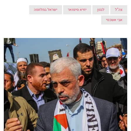
צה"ל
לבנון
יחיא סינוואר
ישראל במלחמה
אבי אשכנזי