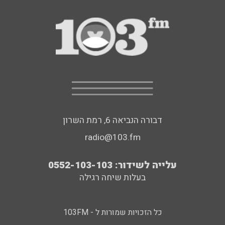
דבורה הנביאה 6, רמת השרון
radio@103.fm
עלייה לשידור: 0552-103-103
בעלות שיחה רגילה
כל הזכויות שמורות ל - 103FM