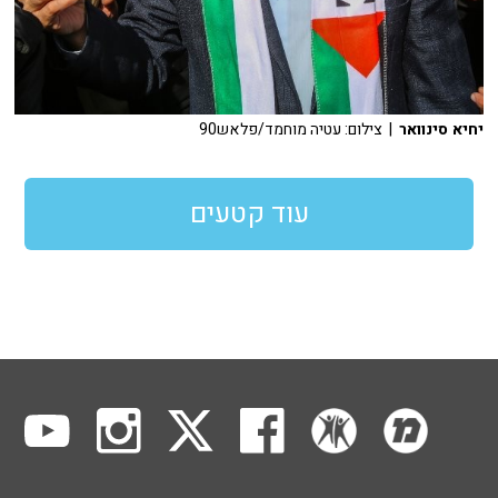
יחיא סינוואר
| צילום: עטיה מוחמד/פלאש90
עוד קטעים