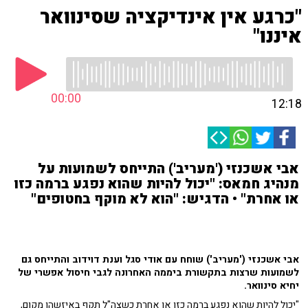
"כרגע אין אינדיקציה שסינוואר
איננו"
00:00
12:18
אבי אשכנזי ('מעריב') התייחס לשמועות על
מנהיג חמאס: "יכול להיות שהוא נפגע ברמה כזו
או אחרת" • הדגיש: "הוא לא מוקף בחטופים"
אבי אשכנזי ('מעריב') שוחח עם אודי סגל וענת דוידוב והתייחס גם
לשמועות שרצות בתקשורת ביממה האחרונה לגבי חיסול אפשרי של
יחיא סינוואר.
"יכול להיות שהוא נפגע ברמה כזו או אחרת כשצה"ל תקף באיזשהו מקום,