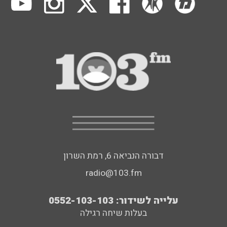
דבורה הנביאה 6, רמת השרון
radio@103.fm
עלייה לשידור: 0552-103-103
בעלות שיחה רגילה