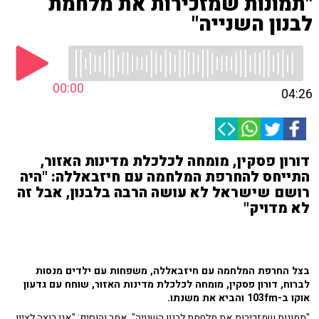
"תמונות שמזכירות את מלחמת
לבנון השנייה"
00:00
04:26
דורון פסקין, מומחה לכלכלת מדינות האזור,
התייחס להחרפת המלחמה עם חיזבאללה: "היה
רושם שישראל לא עושה הרבה בלבנון, אבל זה
לא מדויק"
בצל החרפת המלחמה עם חיזבאללה, משפחות עם ילדים מנסות
לברוח, דורון פסקין, מומחה לכלכלת מדינות האזור, שוחח עם גדעון
אוקו ב-103fm והביא את משנתו.
"תמונות שמזכירות את מלחמת לבנון השנייה", אמר והוסיף: "אני רוצה לציין