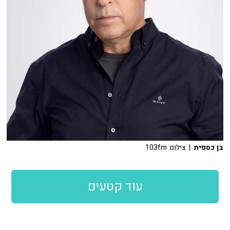
בן כספית
| צילום: 103fm
עוד קטעים