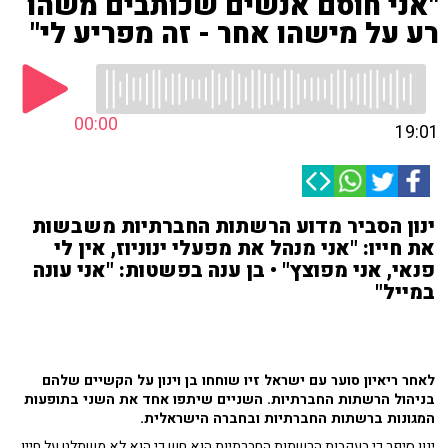
"אני חוסם אנשים שכותבים משהו
רע על מישהו אחר - זה מפריע לי"
00:00
19:01
ינון הסביר מדוע הרשתות החברתיות משבשות
את חייו: "אני מנהל את מפעלי ינוניוז, אין לי
פנאי, אני מפוצץ" • בן ענה בפשטות: "אני עונה
במייל"
לאחר ריאיון סוער עם ישראל זיו שוחחו בן וינון על הקשיים שלהם
בניהול הרשתות החברתיות. השניים שיתפו אחד את השני בתופעות
המגונות ברשתות החברתיות ובחברה הישראלית.
ינון סיפר כי בעקבות הרשתות החברתיות הוא חש כי הוא לא משתלט על חייו.