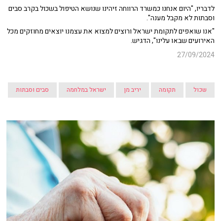
לדבריו, "היום אנחנו כמשרד הרווחה זיהינו שנושא הטיפול בשכול בקרב סבים
וסבתות לא מקבל מענה".
"אנו שואפים לתקומת ישראל ורוצים למצוא את עצמנו יוצאים מחוזקים מכל
האירועים שבאו עלינו", הדגיש.
27/09/2024
שכול
תקומה
יריב מן
ישראל במלחמה
סבים וסבתות