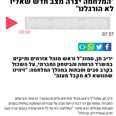
"המלחמה יצרה מצב חדש שאליו
לא הורגלנו"
00:00
07:57
יריב מן, סמנכ"ל וראש מנהל אזרחים ותיקים
במשרד הרווחה והביטחון החברתי, על השכול
בקרב סבים וסבתות במהלך המלחמה: "זיהינו
שהנושא לא מקבל מענה"
יריב מן, סמנכ"ל וראש מנהל אזרחים ותיקים במשרד הרווחה והביטחון
החברתי, שוחח עם דני דבורין ויעל חביב על עבודתו העוסקת בטיפול בסבים
וסבתות שכולים. הוא סיפר: "המלחמה הזו על כל מאורעותיה בעצם יצרה מצב
חדש שאליו לא הורגלנו".