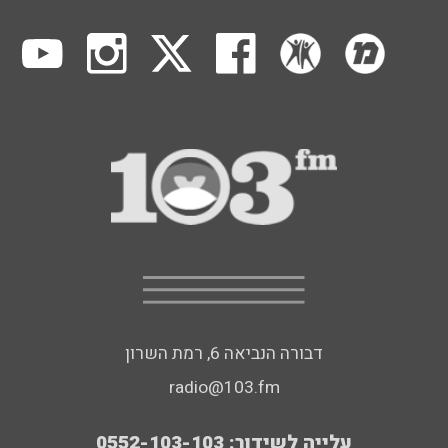
דבורה הנביאה 6, רמת השרון
radio@103.fm
עלייה לשידור: 0552-103-103