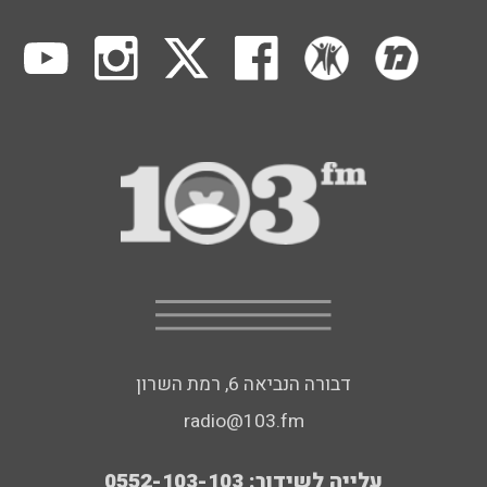
דבורה הנביאה 6, רמת השרון
radio@103.fm
עלייה לשידור: 0552-103-103