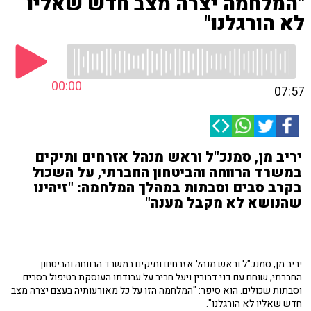
"המלחמה יצרה מצב חדש שאליו
לא הורגלנו"
00:00
07:57
יריב מן, סמנכ"ל וראש מנהל אזרחים ותיקים
במשרד הרווחה והביטחון החברתי, על השכול
בקרב סבים וסבתות במהלך המלחמה: "זיהינו
שהנושא לא מקבל מענה"
יריב מן, סמנכ"ל וראש מנהל אזרחים ותיקים במשרד הרווחה והביטחון
החברתי, שוחח עם דני דבורין ויעל חביב על עבודתו העוסקת בטיפול בסבים
וסבתות שכולים. הוא סיפר: "המלחמה הזו על כל מאורעותיה בעצם יצרה מצב
חדש שאליו לא הורגלנו".