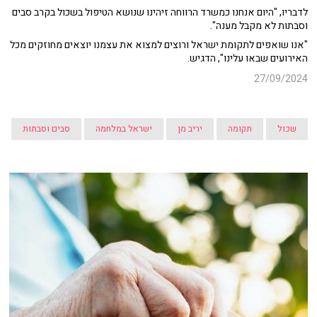
לדבריו, "היום אנחנו כמשרד הרווחה זיהינו שנושא הטיפול בשכול בקרב סבים
וסבתות לא מקבל מענה".
"אנו שואפים לתקומת ישראל ורוצים למצוא את עצמנו יוצאים מחוזקים מכל
האירועים שבאו עלינו", הדגיש.
27/09/2024
שכול
תקומה
יריב מן
ישראל במלחמה
סבים וסבתות