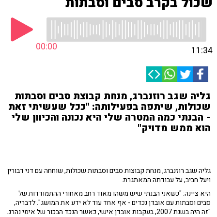
שכול בקרב סבים וסבתות
00:00
11:34
גליה שגב רוזנברג, מנחת קבוצת סבים וסבתות
שכולות, שיתפה בפעילותה: "ככל שעשיתי זאת
- הבנתי כמה המטרה שלי היא נכונה והכיוון שלי
הוא ממש מדויק"
גליה שגב רוזנברג, מנחת קבוצות סבים וסבתות שכולות, שוחחה עם דני דבורין
ויעל חביב, על עבודתה המאתגרת.
היא ציינה: "כשאני הבנתי שיש משהו מאוד רחב מאחורי ההתמודדות של
סבים וסבתות עם אובדן נכדים - אף אחד עוד לא ידע את המושג". לדבריה,
"זה היה בשנת 2007, בעקבות אובדן אישי, כאשר הנכד הבכור של אימי נהרג.