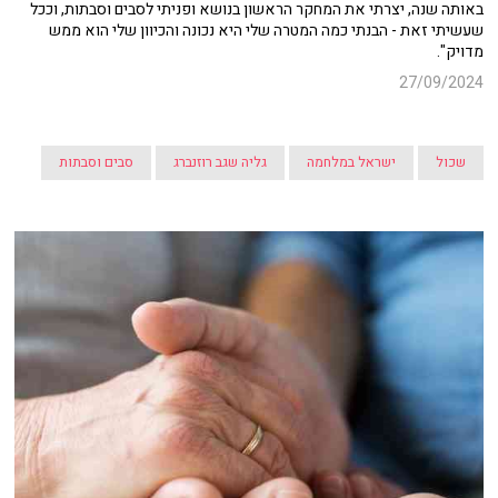
באותה שנה, יצרתי את המחקר הראשון בנושא ופניתי לסבים וסבתות, וככל
שעשיתי זאת - הבנתי כמה המטרה שלי היא נכונה והכיוון שלי הוא ממש
מדויק".
27/09/2024
שכול
ישראל במלחמה
גליה שגב רוזנברג
סבים וסבתות