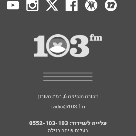
דבורה הנביאה 6, רמת השרון
radio@103.fm
עלייה לשידור: 0552-103-103
בעלות שיחה רגילה