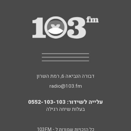
דבורה הנביאה 6, רמת השרון
radio@103.fm
עלייה לשידור: 0552-103-103
בעלות שיחה רגילה
כל הזכויות שמורות ל - 103FM