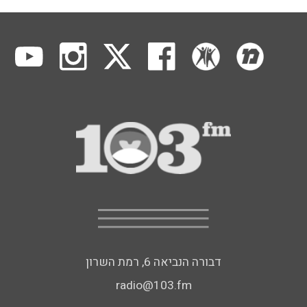
דבורה הנביאה 6, רמת השרון
radio@103.fm