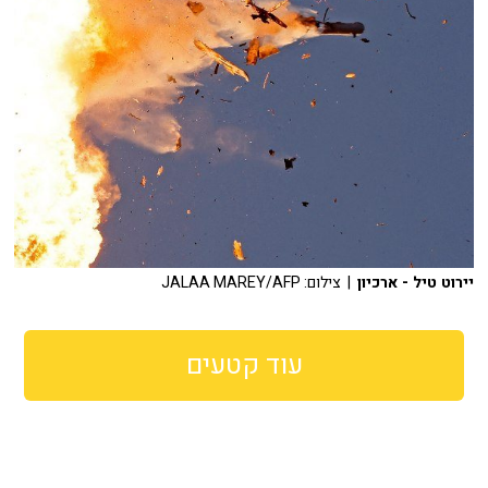
יירוט טיל - ארכיון
| צילום: JALAA MAREY/AFP
עוד קטעים