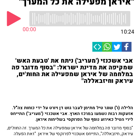
"איראן מפעילה את כל המערך"
00:00
10:24
אבי אשכנזי ('מעריב') ניתח את 'טבעת האש'
שמקיפה את מדינת ישראל: "בסוף מדובר פה
במלחמה של איראן שמפעילה את החות'ים,
עיראק וחיזבאללה"
הלילה (ו') שוגר טיל מתימן לעבר גוש דן ויורט על ידי כוחות צה"ל.
אזעקות רבות נשמעו במרכז הארץ. אבי אשכנזי ('מעריב') התייחס
לירי הטיל כאירוע נוסף של הפרוקסי בשליחות איראן.
"בסוף מדובר פה במלחמה של איראן שמפעילה את כל המערך. זה החות'ים,
עיראק, חיזבאללה", התייחס אשכנזי לפרוקסי של איראן. "זאת הפעלה