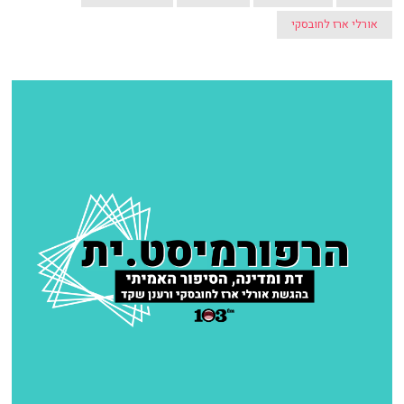
אורלי ארז לחובסקי