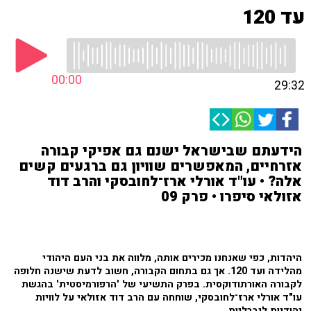
עד 120
00:00
29:32
הידעתם שבישראל ישנם גם אפיקי קבורה
אזרחיים, המאפשרים שוויון גם ברגעים קשים
אלה? • עו"ד אורלי ארז־לחובסקי והרב דוד
אזולאי סיפרו • פרק 09
היהדות, כפי שאנחנו מכירים אותה, מלווה את בני העם היהודי
מהלידה ועד 120. אך גם בתחום הקבורה, חשוב לדעת שישנה חלופה
לקבורה האורתודוקסית. בפרק התשיעי של 'הרפורמיסטית' בהגשת
עו"ד אורלי ארז־לחובסקי, שוחחה עם הרב דוד אזולאי על לוויות
יהודיות ליברליות.