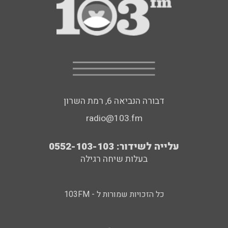
דבורה הנביאה 6, רמת השרון
radio@103.fm
עלייה לשידור: 0552-103-103
בעלות שיחה רגילה
כל הזכויות שמורות ל - 103FM