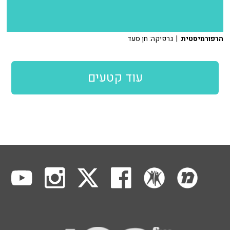
הרפורמיסטית
| גרפיקה: חן סעד
עוד קטעים