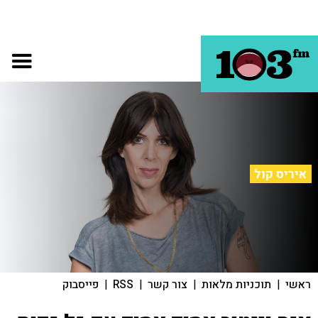
איריס קול
ראשי
|
תוכניות מלאות
|
צור קשר
|
RSS
|
פייסבוק