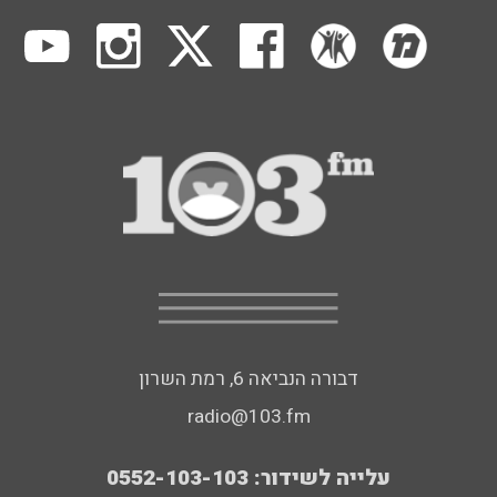
דבורה הנביאה 6, רמת השרון
radio@103.fm
עלייה לשידור: 0552-103-103