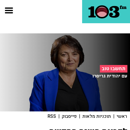
תחשבו טוב
עם יהודית גריסרו
ראשי
|
תוכניות מלאות
|
פייסבוק
|
RSS