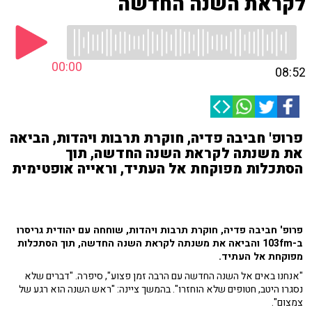
לקראת השנה החדשה
00:00
08:52
פרופ' חביבה פדיה, חוקרת תרבות ויהדות, הביאה
את משנתה לקראת השנה החדשה, תוך
הסתכלות מפוקחת אל העתיד, וראייה אופטימית
פרופ' חביבה פדיה, חוקרת תרבות ויהדות, שוחחה עם יהודית גריסרו
ב-103fm והביאה את משנתה לקראת השנה החדשה, תוך הסתכלות
מפוקחת אל העתיד.
"אנחנו באים אל השנה החדשה עם הרבה זמן פצוע", סיפרה. "דברים שלא
נסגרו היטב, חטופים שלא הוחזרו". בהמשך ציינה: "ראש השנה הוא רגע של
צמצום".