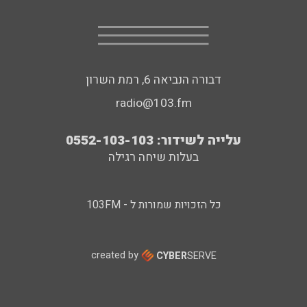
דבורה הנביאה 6, רמת השרון
radio@103.fm
עלייה לשידור: 0552-103-103
בעלות שיחה רגילה
כל הזכויות שמורות ל - 103FM
created by
CYBER
SERVE