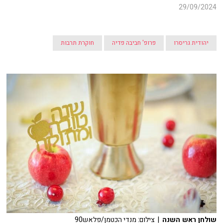
29/09/2024
יהודית גריסרו
פרופ' חביבה פדיה
חוקרת תרבות
שולחן ראש השנה
| צילום: מנדי הכטמן/פלאש90