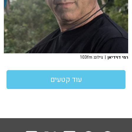
רמי דוידיאן
| צילום: 103fm
עוד קטעים