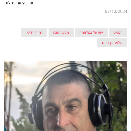
עריכה: אחיעד לוק
07/10/2024
חמאס
ישראל במלחמה
מסע הטבח
רמי דוידיאן
מלאת בן חיים