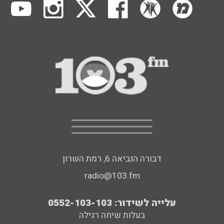
דבורה הנביאה 6, רמת השרון
radio@103.fm
עלייה לשידור: 0552-103-103
בעלות שיחה רגילה