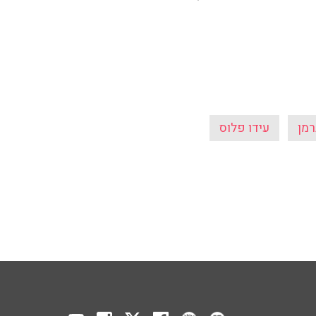
ברמן
עידו פלוס