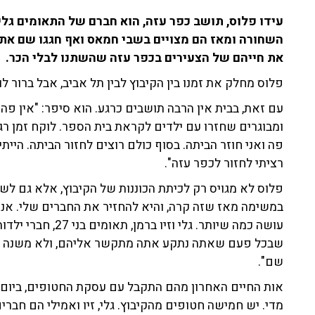
עידו פלוס, תושב כפר עזה, הוא חברם של התאומים גלי
את חייהם של הצעירים בכפר עזה שהשתנו לבלי הכר.
פלוס מחלק את זמנו בין הקיבוץ לבין תל אביב, אבל ברור לו
עם זאת, בבית אין הרבה תושבים כרגע. הוא סיפר: "אין פה
ומבוגרים שחזרו עם ילדים לקראת בית הספר. לוקח זמן רגש
פה ואני חוזר הביתה. בסוף כולם רוצים לחזור הביתה. היית
רציתי לחזור לכפר עזה".
פלוס לא מגויס רק לכיתת הכוננות של הקיבוץ, אלא גם לש
במשימה מאז שזה קרה, והיא להחזיר את החברים שלי. אנ
עושה כמה שיותר. גלי
שבכל פעם שאתה נתקע אתה מתקשר אליהם, ולא משנה מה,
שם".
מדי. יש חמישה חטופים מהקיבוץ. גלי, זיו ואמילי הם חברים