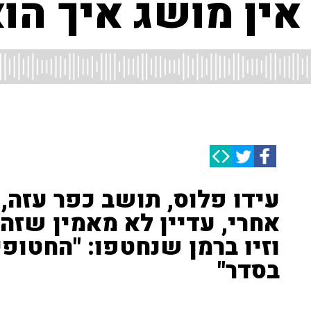
ין מושג איך הוא
עידו פלוס, תושב כפר עזה, 
אחרי, עדיין לא מאמין שזה ק
וזיו ברמן שנחטפו: "החטופ
בסדר"