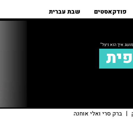
פודקאסטים
שבת עברית
ושג איך הוא ניצל"
פית
|
ברק סרי ואלי אוחנה