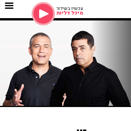
עכשיו בשידור
מיכל דליות