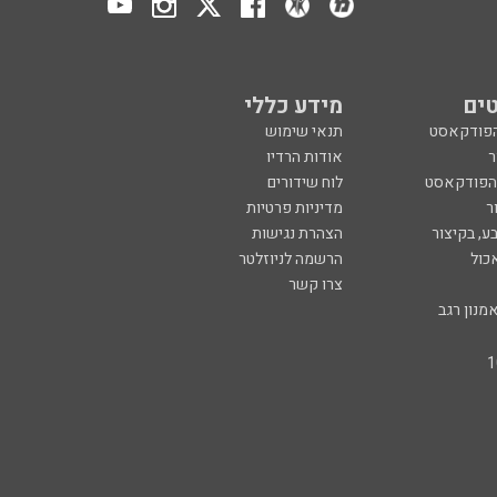
ים
מידע כללי
הפודקאסט
תנאי שימוש
ר
אודות הרדיו
 הפודקאסט
לוח שידורים
ר
מדיניות פרטיות
ע, בקיצור
הצהרת נגישות
כול
הרשמה לניוזלטר
צרו קשר
מנון רגב