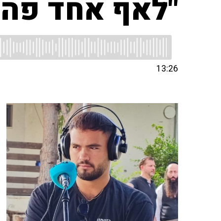
"לאף אחד פה א
13:26