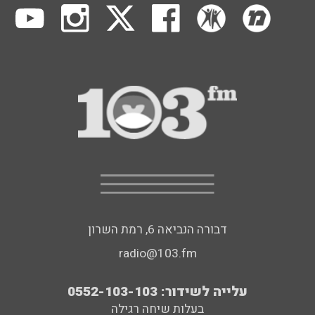
דבורה הנביאה 6, רמת השרון
radio@103.fm
עלייה לשידור: 0552-103-103
בעלות שיחה רגילה