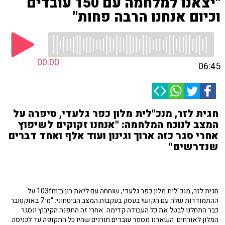
"יצאנו למלחמה עם 150 עובדים
וכיום אנחנו הרבה פחות"
00:00
06:45
חגית לזר, מנכ"לית מלון כפר גלעדי, סיפרה על
המצב לנוכח המלחמה: "אנחנו זקוקים לשיפוץ
אחרי סגר כזה ארוך וגינון ועוד אלף ואחד דברים
שנדרשים"
חגית לזר, מנכ"לית מלון כפר גלעדי, שוחחה עם ליאת רון ב־103fm על
ההתמודדות שלה עם הקושי בעסק בעקבות המצב הביטחוני: "מ־7 באוקטובר
כבר התחלנו לבטל את כל העבודה קדימה. אחרי זה התפנה הקיבוץ ונסגר
המלון לאורחים. השארנו מספר עובדים תורנים שהיו כל התקופה עד לכניסה