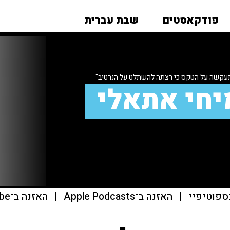
פודקאסטים
שבת עברית
עקשה על הטקס כי רצתה להשתלט על הנרטיב"
יחי אתאלי
ספוטיפיי
|
האזנה ב־Apple Podcasts
|
האזנה ב־youtube