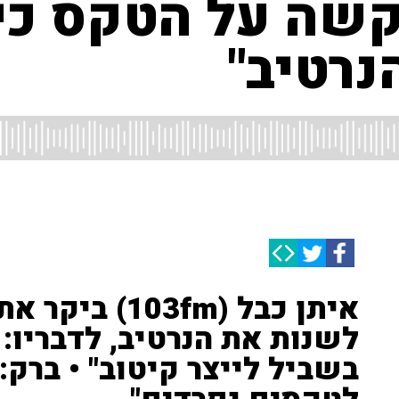
שה על הטקס כי
רטיב"
איתן כבל (03fm
לשנות את הנרטיב, לדבריו:
בשביל לייצר קיטוב" • ברק: