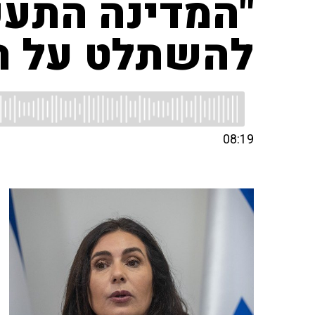
"המדינה התעק
להשתלט על הנ
08:19