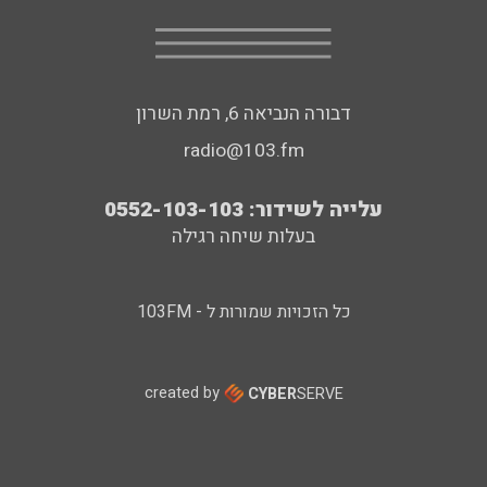
דבורה הנביאה 6, רמת השרון
radio@103.fm
עלייה לשידור: 0552-103-103
בעלות שיחה רגילה
כל הזכויות שמורות ל - 103FM
created by
CYBER
SERVE