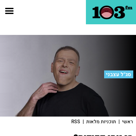
סג"ל עצבני
ראשי
|
תוכניות מלאות
|
RSS