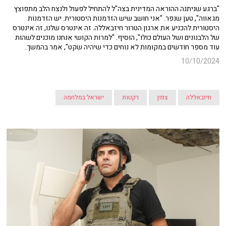
"ברגע שניתנה ההוראה המדינית בצה"ל להתחיל לפעול ולנצח הלב מתפוצץ
מגאווה", טען שנפר. "אני חושב שיש הזדמנות היסטורית. יש הזדמנות
היסטורית להכניע את ארגון הטרור חיזבאללה. זה אינטרס שלנו, זה אינטרס
של הלבנונים ושל העולם כולו", הוסיף. "למרות הקושי אנחנו מוכנים לשהות
עוד מספר חודשים במקומות לא נוחים כדי שיהיה שקט", אמר בהמשך.
10/10/2024
חיזבאללה
צפון
רקטות
ישראל במלחמה