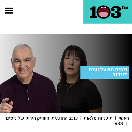
ניסים משעל וענת
דוידוב
ראשי
|
תוכניות מלאות
|
כוכב התוכנית: השייק הירוק של ניסים
RSS
|