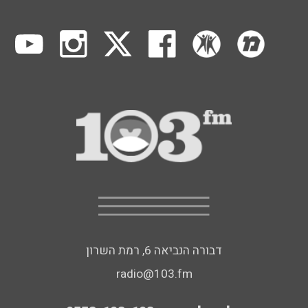
דבורה הנביאה 6, רמת השרון
radio@103.fm