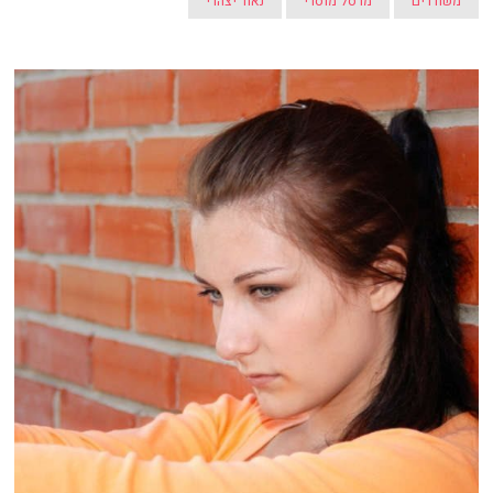
משוררים
מרסל מוסרי
נאור יצהרי