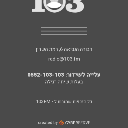
דבורה הנביאה 6, רמת השרון
radio@103.fm
עלייה לשידור: 0552-103-103
בעלות שיחה רגילה
כל הזכויות שמורות ל - 103FM
created by
CYBER
SERVE