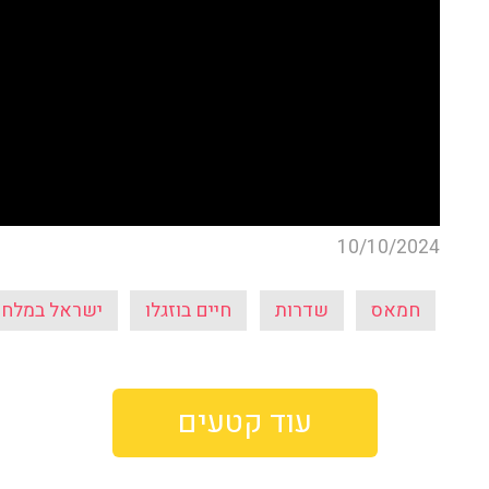
10/10/2024
חמאס
שדרות
חיים בוזגלו
ישראל במלח
עוד קטעים