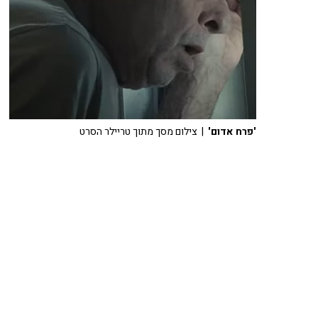
'פרח אדום'
| צילום מסך מתוך טריילר הסרט