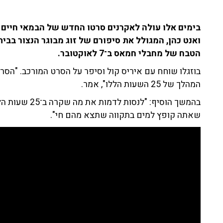
בימים אלו עולה לאקרנים סרטו החדש של הבמאי חיים ב
ואנט כהן, המגולל את סיפורם של זוג מבוגר הנצור ב
הטבח של מחבלי חמאס ב־7 לאוקטובר.
בוזגלו שוחח עם איריס קול וסיפר על הסרט המורכב. "הסר
המהלך של 25 השעות הללו", אמר.
בהמשך הוסיף: "ל
שאתה קופץ למים בתקווה שתצא מהם חי".