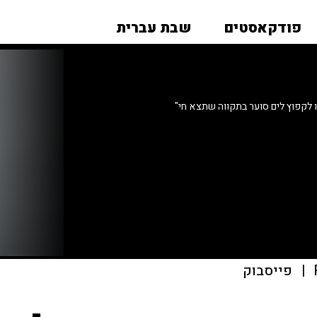
פודקאסטים
שבת עברית
לקפוץ לים סוער בתקווה שתצא חי"
|
פייסבוק