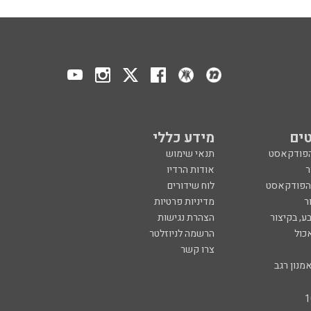
ים
מידע כללי
הפודקאסט
תנאי שימוש
ר
אודות הרדיו
 הפודקאסט
לוח שידורים
ר
מדיניות פרטיות
ע, בקיצור
הצהרת נגישות
כול
הרשמה לניוזלטר
צרו קשר
מנון רגב