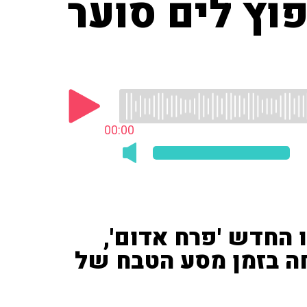
וץ לים סוער
00:00
 החדש 'פרח אדום',
ה בזמן מסע הטבח של