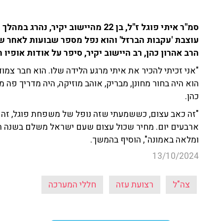
עוצבת 'עקבות הברזל' והוא נפל מספר שבועות לאחר שנפ
הרב אהרון כהן, רב היישוב יקיר, סיפר על אודות אופיו 
"אני זכיתי להכיר את איתי מרגע הלידה שלו. הוא חבר צמו
הוא היה בחור מחונן, מבריק, אוהב מוזיקה, היה מדריך פה 
כהן.
"זה כאב עצום, כששמעתי שזה נופל של משפחת פוגל, זה ק
ארבעים יום. מחיר שכול עצום שעם ישראל משלם בשנה 
ומלאה באמונה", הוסיף בהמשך.
13/10/2024
צה"ל
רצועת עזה
חללי המערכה