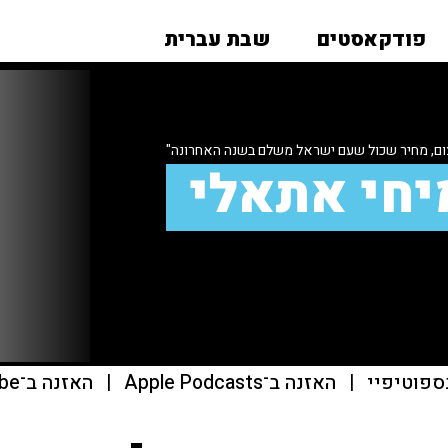
פודקאסטים
שבת עברית
ום, מחיר שכול שעם ישראל משלם בשנה האחרונה"
יחי אתאלי
ספוטיפיי
|
האזנה ב־Apple Podcasts
|
האזנה ב־youtube