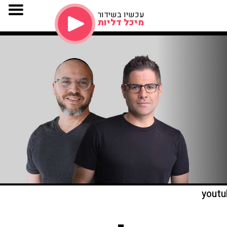
עכשיו בשידור
מיכל דליות