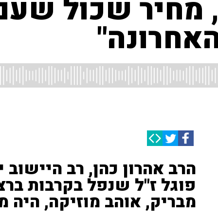
, מחיר שכול שעם
אחרונה"
הרב אהרון כהן, רב היישוב י
פוגל ז"ל שנפל בקרבות ברצו
מבריק, אוהב מוזיקה, היה מ