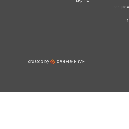
צרו קשר
מנון רגב
created by
CYBER
SERVE