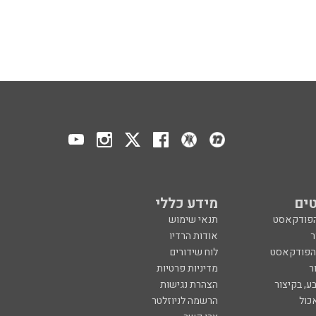
ים
מידע כללי
הפודקאסט
תנאי שימוש
ר
אודות הרדיו
 הפודקאסט
לוח שידורים
ר
מדיניות פרטיות
ע, בקיצור
הצהרת נגישות
כול
הרשמה לניוזלטר