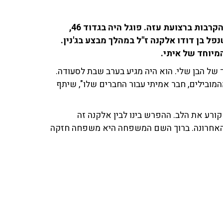
סמ"ר איתי פוגל ז"ל, בן 22 מהיישוב יקיר, נהרג במהלך הקרבות ברצועת עזה. פוגל היה בגדוד 46,
ל בן דודו אלקנה ז"ל במהלך מבצע בג'נין.
המיוחד של איתי.
ד של הבן שלי. הוא היה מגיע בערב שבת לסעודה.
מהמובילים, חבר אמיתי עבור החברים שלו", שיתף
ורע את הלב. ההפרש בינו לבין אלקנה זה
האחרונה. ברוך השם המשפחה היא משפחה חזקה