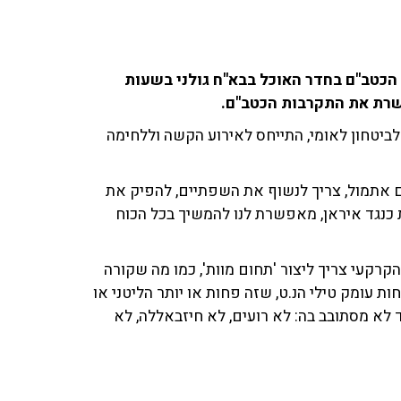
ץ הכטב"ם בחדר האוכל בבא"ח גולני בשעות
רת את התקרבות הכטב"ם.
 לביטחון לאומי, התייחס לאירוע הקשה וללחימה
 אתמול, צריך לנשוף את השפתיים, להפיק את
כנגד איראן, מאפשרת לנו להמשיך בכל הכוח
קרקעי צריך ליצור 'תחום מוות', כמו מה שקורה
ות עומק טילי הנ.ט, שזה פחות או יותר הליטני או
לא מסתובב בה: לא רועים, לא חיזבאללה, לא