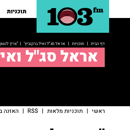
תוכניות
דף הבית
|
תוכניות
|
אראל סג"ל ואיל ברקוביץ'
| "צריך לנשוך
אראל סג"ל ואיל
ראשי
|
תוכניות מלאות
|
RSS
|
האזנה ב