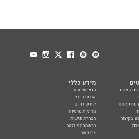
ים
מידע כללי
הפודקאסט
תנאי שימוש
ר
אודות הרדיו
 הפודקאסט
לוח שידורים
ר
מדיניות פרטיות
ע, בקיצור
הצהרת נגישות
כול
הרשמה לניוזלטר
צרו קשר