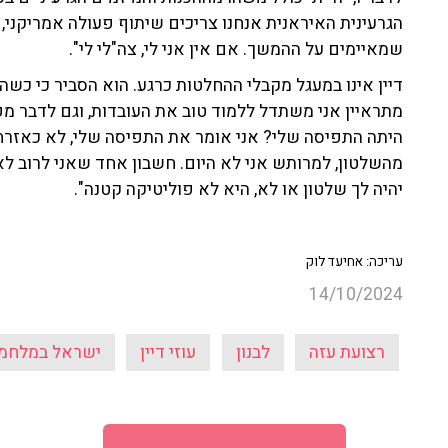
הגרעינית האיראנית אנחנו צריכים שיתוף פעולה אמריקני,
שמאיימים על ההמשך. אם אין אני לי, צה"לי לי".
דיין אינו במעגל מקבלי ההחלטות כרגע. הוא הסביר כי כש
מתראיין אני משתדל ללמוד טוב את העובדות, וגם לדבר מפוז
היתה התפיסה שלי? אני אומר את התפיסה שלי, לא כאזרח
מהשלטון, למרותש אני לא היום. חשבון אחד שאני לרוב לא
יהיה לך שלטון או לא, היא לא פוליטיקה קטנה".
עריכה: אחיעד לוק
14/10/2024
רצועת עזה
לבנון
עוזי דיין
ישראל במלחמ