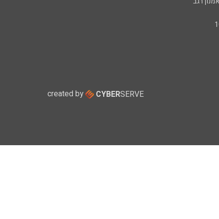
מנון רגב
created by
CYBER
SERVE