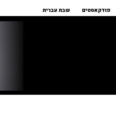
פודקאסטים
שבת עברית