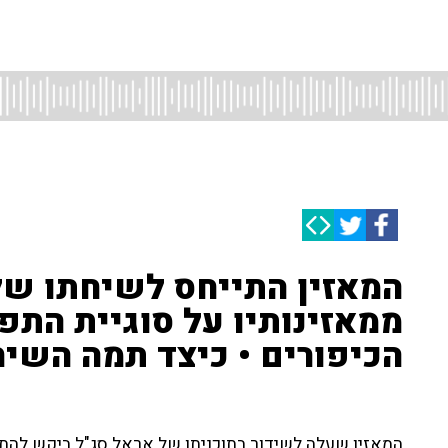
המאזין התייחס לשיחתו של
ממאזינותיו על סוגיית התפ
הכיפורים • כיצד תמה השי
המאזין שעלה לשידור בתוכניתו של אראל סג"ל ביקש להתי