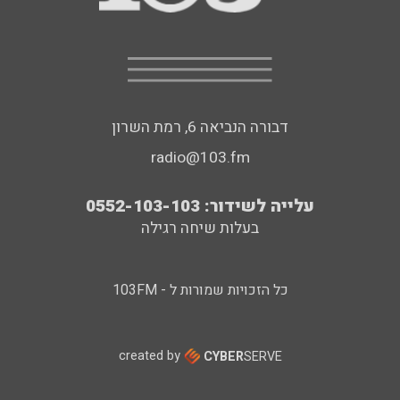
דבורה הנביאה 6, רמת השרון
radio@103.fm
עלייה לשידור: 0552-103-103
בעלות שיחה רגילה
כל הזכויות שמורות ל - 103FM
created by
CYBER
SERVE