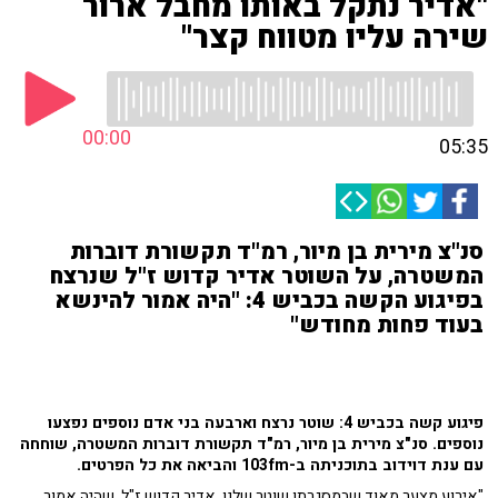
"אדיר נתקל באותו מחבל ארור
שירה עליו מטווח קצר"
00:00
05:35
סנ"צ מירית בן מיור, רמ"ד תקשורת דוברות
המשטרה, על השוטר אדיר קדוש ז"ל שנרצח
בפיגוע הקשה בכביש 4: "היה אמור להינשא
בעוד פחות מחודש"
פיגוע קשה בכביש 4: שוטר נרצח וארבעה בני אדם נוספים נפצעו
נוספים. סנ"צ מירית בן מיור, רמ"ד תקשורת דוברות המשטרה, שוחחה
עם ענת דוידוב בתוכניתה ב-103fm והביאה את כל הפרטים.
"אירוע מצער מאוד שבמסגרתו שוטר שלנו, אדיר קדוש ז"ל, שהיה אמור