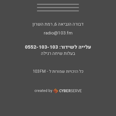
דבורה הנביאה 6, רמת השרון
radio@103.fm
עלייה לשידור: 0552-103-103
בעלות שיחה רגילה
כל הזכויות שמורות ל - 103FM
created by
CYBER
SERVE