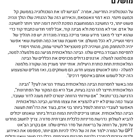
מושלם"
על הטכנולוגיה החדישה, אמרה: "הנגישו לנו את הטכנולוגיה בממשק קל
וכמעט חינמי. הוא דמוי וואטסאפ, והאירוע הזה של ההנחיה שלו הולך ונהיה
פשוט יותר, כי החשיבה הממוחשבת הופכת להיות דומה יותר ויותר לחשיבה
של אדם. אני לא מהנדסת ולא מבינה קוד, אבל לפני חודש כתבתי קוד כדי
שהוא ייצר לי מאגר מידע שאני צריכה בצורה מוגדרת. יש פה תהליך של
ניסוי וטעייה, לא הכל מושלם. אני חושבת שנראה כמה תופעת שאי אפשר
יהיה להתחמק מהן, ושיהיה להן פוטנציאל לשינוי עמוק, מהותי ויסודי
לתפיסת העבודה בחיים שלנו. הבינה המלאכותית מגיעה גם מלמעלה למטה,
וגם מלמטה למעלה. ארגונים גדולים מכניסים את הכללים של הבינה
המלאכותית תחת כותרת היעילות. אותי יותר מעניין מה שקורה מלמטה
למעלה - נתנו לאנשים צעצוע חדש, הם משחקים בו, ואז מגלים שהצעצוע
הזה יכול לשמש אותם באינסוף דרכים".
ומה באשר לחסרונות הבינה המלאכותית בעתיד הנראה לעין? "הבינה
המלאכותית תייצר לנו הרבה בעיות, אבל היא גם המקור של הפתרונות",
הדגישה
בכר־נתנאל. "
אם שירותי הרווחה יצטרכו לתת מענה לדור שעובד,
ובעוד כמה שנים לא ידע להמציא את עצמו מחדש, הבינה המלאכותית
תאפשר לעובדי הרווחה לטפל ביותר בני אדם, בעוד את הדו"חות תעשה
הבינה המלאכותית. אנחנו צריכים להיות המוח הגדול ביותר שאנחנו יכולים
להביא לשולחן. נדרשת מדיניות כלכלית וחברתית סדורה. צריך לחשוב מחדש
על חינוך, על רווחה על בריאות ועל סדר החיים שלנו. אם בקרוב ה
צ'אט
GPT
של המורה ילמד את זה של הילד להיות חכם יותר, פספסנו את האירוע.
ילדים צריכים להתרכז בלהיות סקרנים ויצירתיים. הכלי הכי חשוב שאנו יכולים