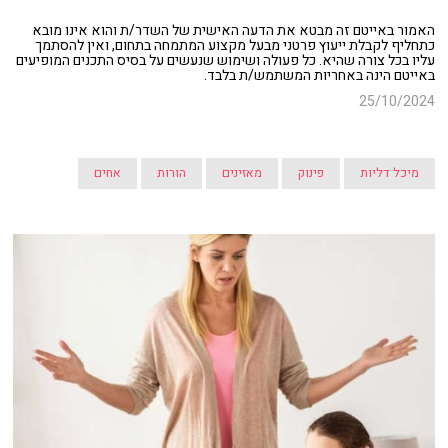
האמור באייטם זה מבטא את הדעה האישית של השדר/ת והוא אינו מובא
כתחליף לקבלת ייעוץ פרטני מבעל מקצוע המתמחה בתחום, ואין להסתמך
עליו בכל צורה שהיא. כל פעולה ושימוש שנעשים על בסיס התכנים המופיעים
באייטם הינה באחריות המשתמש/ת בלבד.
25/10/2024
מיכל דליות
פינוק
מאזינים
הורות
אחים